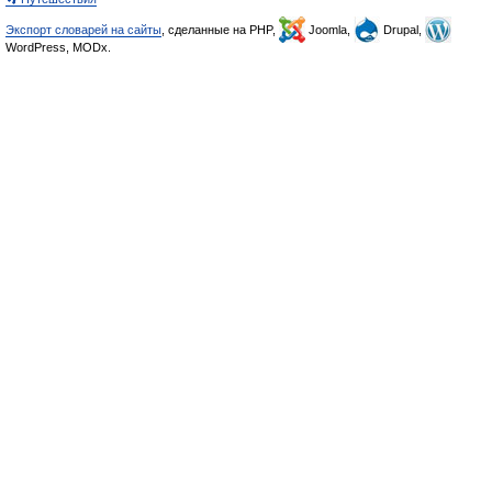
Экспорт словарей на сайты
, сделанные на PHP,
Joomla,
Drupal,
WordPress, MODx.