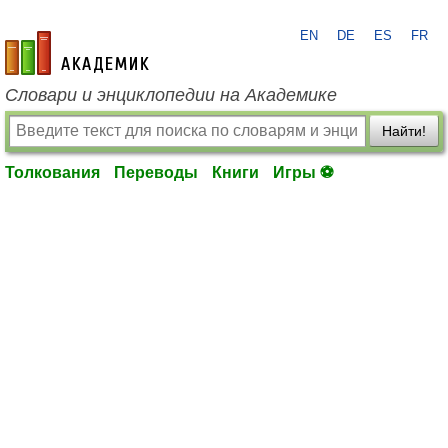
EN
DE
ES
FR
academic.ru
Словари и энциклопедии на Академике
Найти!
Толкования
Переводы
Книги
Игры ⚽