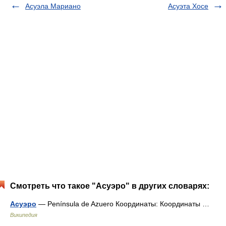
Асуэла Мариано
Асуэта Xoce
Смотреть что такое "Асуэро" в других словарях:
Асуэро
— Península de Azuero Координаты: Координаты …
Википедия