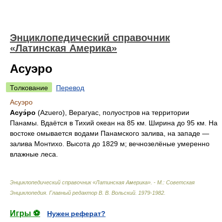
Энциклопедический справочник
«Латинская Америка»
Асуэро
Толкование
Перевод
Асуэро
Асуэ́ро
(Azuero), Верагуас, полуостров на территории
Панамы. Вдаётся в Тихий океан на 85 км. Ширина до 95 км. На
востоке омывается водами Панамского залива, на западе —
залива Монтихо. Высота до 1829 м; вечнозелёные умеренно
влажные леса.
Энциклопедический справочник «Латинская Америка». - М.: Советская
Энциклопедия
.
Главный редактор В. В. Вольский
.
1979-1982
.
Игры ⚽
Нужен реферат?